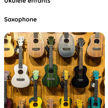
Ukulele enfants
Saxophone