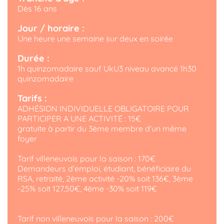
Dès 16 ans
Jour / horaire :
Une heure une semaine sur deux en soirée
Durée :
1h quinzomadaire sauf UkU3 niveau avancé 1h30
quinzomadaire
Tarifs :
ADHÉSION INDIVIDUELLE OBLIGATOIRE POUR
PARTICIPER A UNE ACTIVITÉ : 15€
gratuite à partir du 3ème membre d'un même
foyer
Tarif villeneuvois pour la saison : 170€
Demandeurs d’emploi, étudiant, bénéficiaire du
RSA, retraité, 2ème activité -20% soit 136€, 3ème
-25% soit 127,50€, 4ème -30% soit 119€
Tarif non villeneuvois pour la saison : 200€