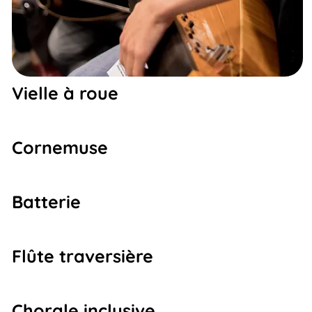
Vielle à roue
Cornemuse
Batterie
Flûte traversière
Chorale inclusive