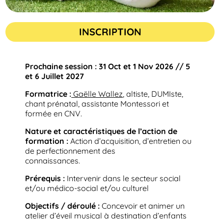
INSCRIPTION
Prochaine session : 31 Oct et 1 Nov 2026 // 5
et 6 Juillet 2027
Formatrice :
Gaëlle Wallez
, altiste, DUMIste,
chant prénatal, assistante Montessori et
formée en CNV.
Nature et caractéristiques de l’action de
formation :
Action d’acquisition, d’entretien ou
de perfectionnement des
connaissances.
Prérequis :
Intervenir dans le secteur social
et/ou médico-social et/ou culturel
Objectifs / déroulé :
Concevoir et animer un
atelier d’éveil musical à destination d’enfants