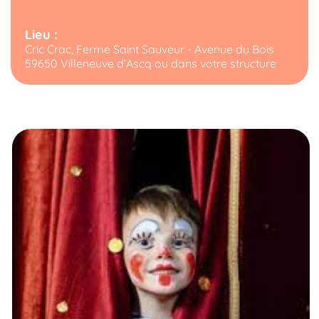
Lieu :
Cric Crac, Ferme Saint Sauveur - Avenue du Bois
59650 Villeneuve d’Ascq ou dans votre structure