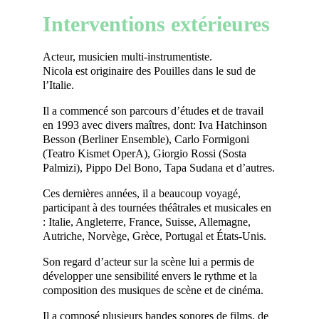
Interventions extérieures
Acteur, musicien multi-instrumentiste.
Nicola est originaire des Pouilles dans le sud de
l’Italie.
Il a commencé son parcours d’études et de travail
en 1993 avec divers maîtres, dont: Iva Hatchinson
Besson (Berliner Ensemble), Carlo Formigoni
(Teatro Kismet OperA), Giorgio Rossi (Sosta
Palmizi), Pippo Del Bono, Tapa Sudana et d’autres.
Ces dernières années, il a beaucoup voyagé,
participant à des tournées théâtrales et musicales en
: Italie, Angleterre, France, Suisse, Allemagne,
Autriche, Norvège, Grèce, Portugal et États-Unis.
Son regard d’acteur sur la scène lui a permis de
développer une sensibilité envers le rythme et la
composition des musiques de scène et de cinéma.
Il a composé plusieurs bandes sonores de films, de