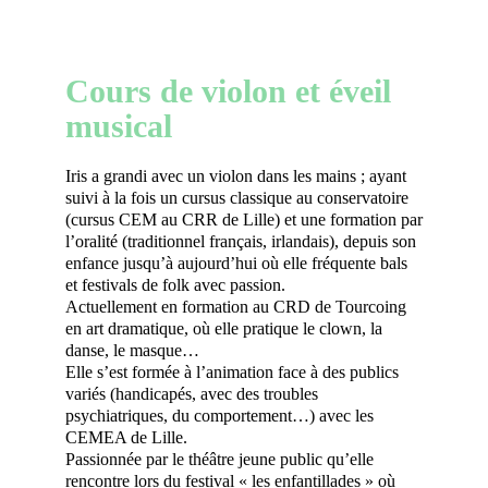
Cours de violon et éveil
musical
Iris a grandi avec un violon dans les mains ; ayant
suivi à la fois un cursus classique au conservatoire
(cursus CEM au CRR de Lille) et une formation par
l’oralité (traditionnel français, irlandais), depuis son
enfance jusqu’à aujourd’hui où elle fréquente bals
et festivals de folk avec passion.
Actuellement en formation au CRD de Tourcoing
en art dramatique, où elle pratique le clown, la
danse, le masque…
Elle s’est formée à l’animation face à des publics
variés (handicapés, avec des troubles
psychiatriques, du comportement…) avec les
CEMEA de Lille.
Passionnée par le théâtre jeune public qu’elle
rencontre lors du festival « les enfantillades » où