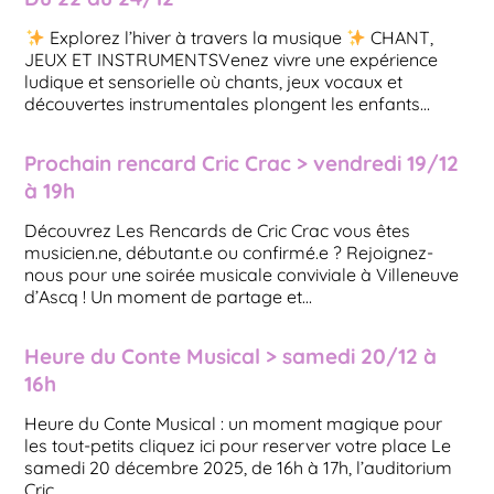
Explorez l’hiver à travers la musique
CHANT,
JEUX ET INSTRUMENTSVenez vivre une expérience
ludique et sensorielle où chants, jeux vocaux et
découvertes instrumentales plongent les enfants…
Prochain rencard Cric Crac > vendredi 19/12
à 19h
Découvrez Les Rencards de Cric Crac vous êtes
musicien.ne, débutant.e ou confirmé.e ? Rejoignez-
nous pour une soirée musicale conviviale à Villeneuve
d’Ascq ! Un moment de partage et…
Heure du Conte Musical > samedi 20/12 à
16h
Heure du Conte Musical : un moment magique pour
les tout-petits cliquez ici pour reserver votre place Le
samedi 20 décembre 2025, de 16h à 17h, l’auditorium
Cric…