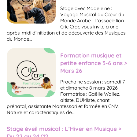
Stage avec Madeleine :
Voyage Musical au Cœur du
Monde Arabe L’association
Cric Crac vous invite à une
après-midi d’initiation et de découverte des Musiques
du Monde…
Formation musique et
petite enfance 3-6 ans >
Mars 26
Prochaine session : samedi 7
et dimanche 8 mars 2026
Formatrice : Gaëlle Wallez,
altiste, DUMIste, chant
prénatal, assistante Montessori et formée en CNV.
Nature et caractéristiques de…
Stage éveil musical : L’Hiver en Musique >
Du 22 au 24/12