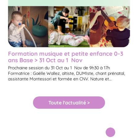
Formation musique et petite enfance 0-3
ans Base > 31 Oct au 1 Nov
Prochaine session du 31 Oct au 1 Nov de 9h30 à 17h
Formatrice : Gaëlle Wallez, altiste, DUMIste, chant prénatal,
assistante Montessori et formée en CNV. Nature et…
Toute l'actualité >