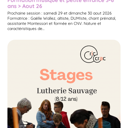
Formation musique et petite enfance 3-6
ans > Aout 26
Prochaine session : samedi 29 et dimanche 30 aout 2026
Formatrice : Gaëlle Wallez, altiste, DUMIste, chant prénatal,
assistante Montessori et formée en CNV. Nature et
caractéristiques de…