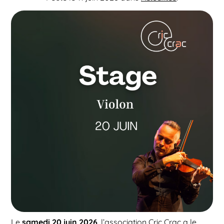
Le
samedi 20 juin 2026
, l’association Cric Crac a le