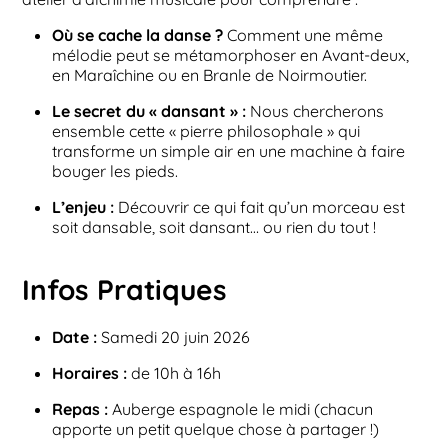
Où se cache la danse ?
Comment une même
mélodie peut se métamorphoser en Avant-deux,
en Maraîchine ou en Branle de Noirmoutier.
Le secret du « dansant » :
Nous chercherons
ensemble cette « pierre philosophale » qui
transforme un simple air en une machine à faire
bouger les pieds.
L’enjeu :
Découvrir ce qui fait qu’un morceau est
soit dansable, soit dansant… ou rien du tout !
Infos Pratiques
Date :
Samedi 20 juin 2026
Horaires :
de 10h à 16h
Repas :
Auberge espagnole le midi (chacun
apporte un petit quelque chose à partager !)